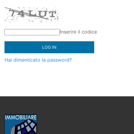
Inserire il codice
Hai dimenticato la password?