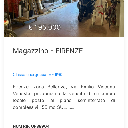
€
195.000
Magazzino - FIRENZE
Classe energetica: E -
IPE:
Firenze, zona Bellariva, Via Emilio Visconti
Venosta, proponiamo la vendita di un ampio
locale posto al piano seminterrato di
complessivi 155 mq SUL. ......
NUM RIF.
UF88904