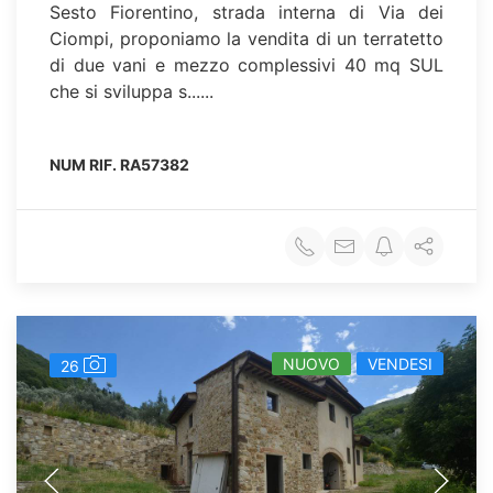
Sesto Fiorentino, strada interna di Via dei
Ciompi, proponiamo la vendita di un terratetto
di due vani e mezzo complessivi 40 mq SUL
che si sviluppa s......
NUM RIF.
RA57382
NUOVO
VENDESI
26