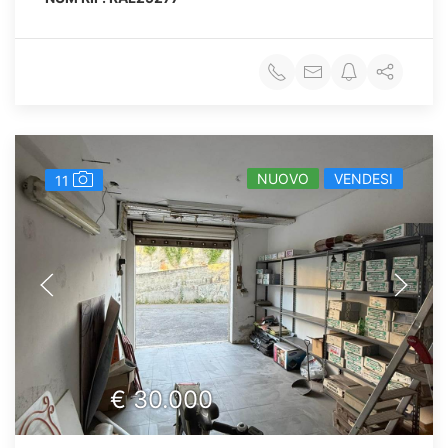
NUOVO
VENDESI
11
€
30.000