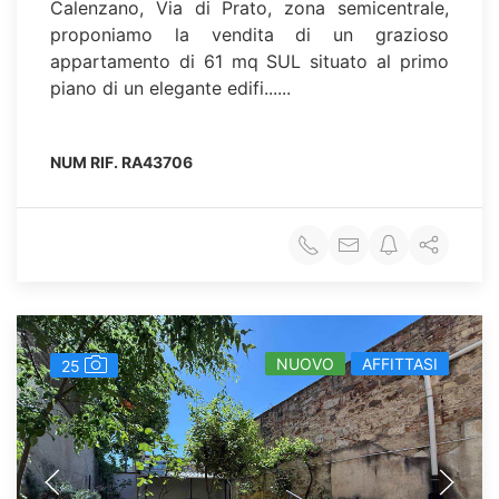
Calenzano, Via di Prato, zona semicentrale,
proponiamo la vendita di un grazioso
appartamento di 61 mq SUL situato al primo
piano di un elegante edifi......
NUM RIF.
RA43706
NUOVO
AFFITTASI
25