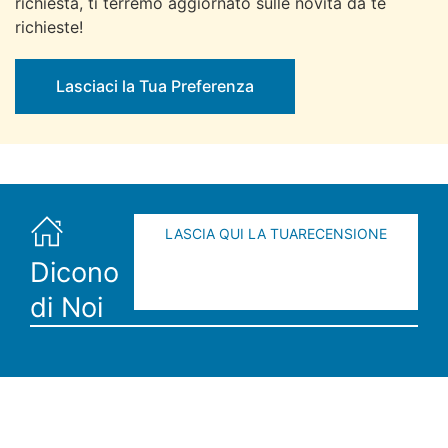
richiesta, ti terremo aggiornato sulle novità da te
richieste!
Lasciaci la Tua Preferenza
LASCIA QUI LA TUARECENSIONE
Dicono
di Noi