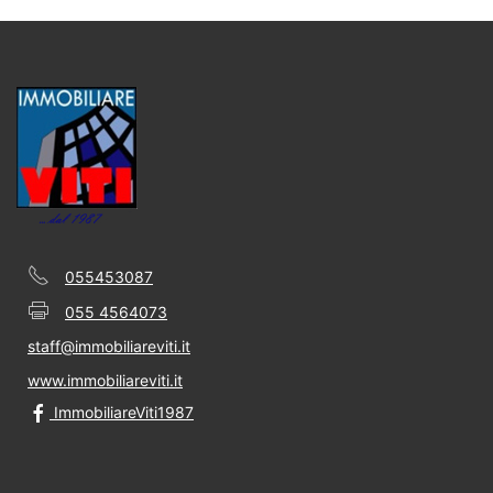
055453087
055 4564073
staff@immobiliareviti.it
www.immobiliareviti.it
ImmobiliareViti1987