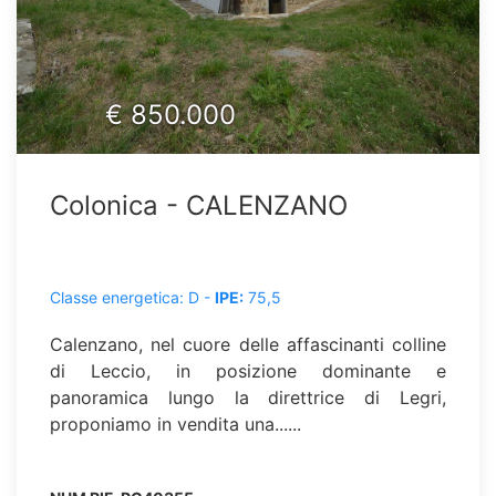
€
850.000
Colonica - CALENZANO
Classe energetica: D -
IPE:
75,5
Calenzano, nel cuore delle affascinanti colline
di Leccio, in posizione dominante e
panoramica lungo la direttrice di Legri,
proponiamo in vendita una......