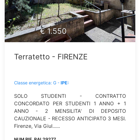
€
1.550
Terratetto - FIRENZE
Classe energetica: G -
IPE:
SOLO STUDENTI - CONTRATTO
CONCORDATO PER STUDENTI 1 ANNO + 1
ANNO - 2 MENSILITA' DI DEPOSITO
CAUZIONALE - RECESSO ANTICIPATO 3 MESI.
Firenze, Via Giul......
NUM RIF.
RAL29277