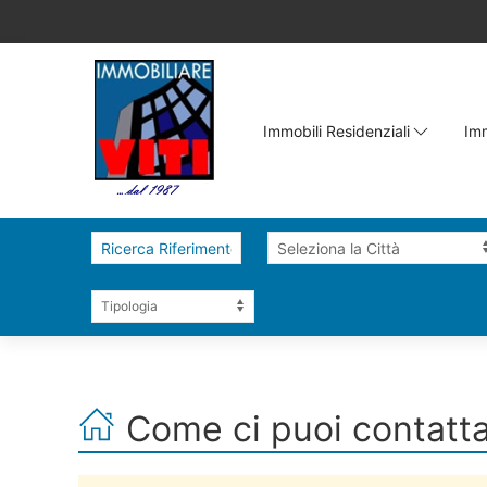
Immobili Residenziali
Imm
Come ci puoi contatt