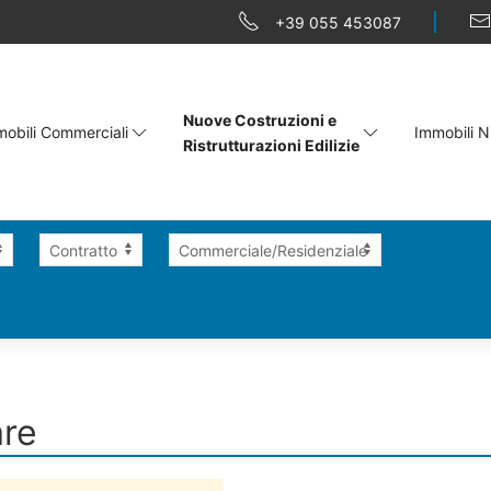
+39 055 453087
Nuove Costruzioni e
obili Commerciali
Immobili N
Ristrutturazioni Edilizie
are