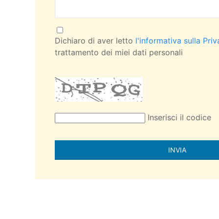
Dichiaro di aver letto
l'informativa sulla Pri
trattamento dei miei dati personali
Inserisci il codice