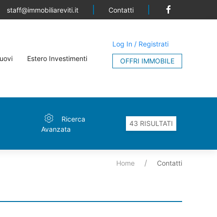
Contatti
staff@immobiliareviti.it
Log In / Registrati
uovi
Estero Investimenti
OFFRI IMMOBILE
Ricerca
Avanzata
Home
Contatti