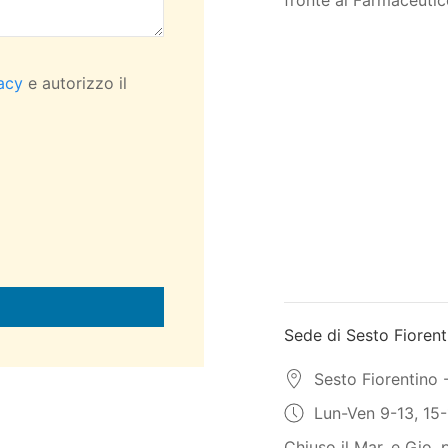
fronte al Farmaceutic
vacy
e autorizzo il
Sede di Sesto Fiorent
Sesto Fiorentino 
Lun-Ven 9-13, 15-
Chiuso il Mar. e Gio.