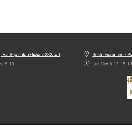
, Via Reginaldo Giuliani 232/c/d
Sesto Fiorentino - P
n 15-19
Lun-Ven 9-13, 15-19