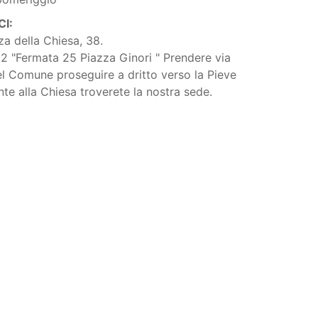
I:
za della Chiesa, 38.
a 2 "Fermata 25 Piazza Ginori " Prendere via
l Comune proseguire a dritto verso la Pieve
nte alla Chiesa troverete la nostra sede.