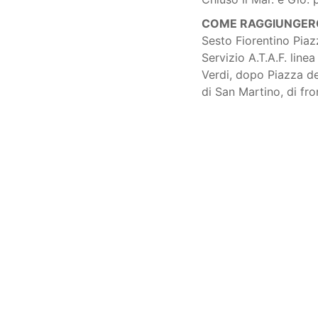
COME RAGGIUNGERC
Sesto Fiorentino Piaz
Servizio A.T.A.F. line
Verdi, dopo Piazza de
di San Martino, di fro