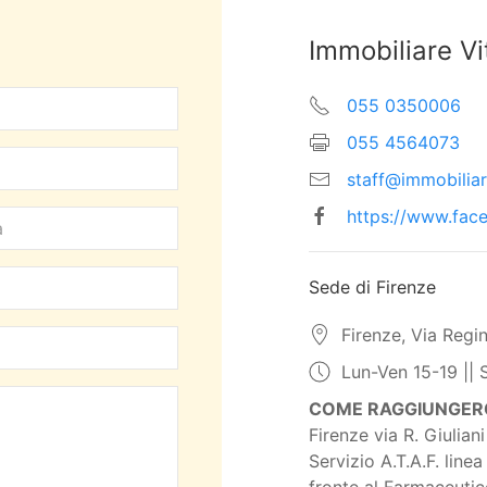
Immobiliare Vi
055 0350006
055 4564073
staff@immobiliare
https://www.fac
Sede di Firenze
Firenze, Via Regi
Lun-Ven 15-19 || 
COME RAGGIUNGERC
Firenze via R. Giulian
Servizio A.T.A.F. line