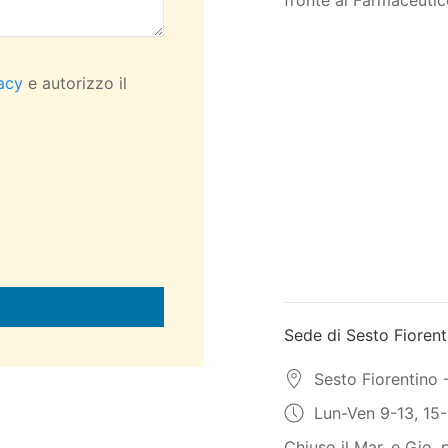
fronte al Farmaceutic
vacy
e autorizzo il
Sede di Sesto Fiorent
Sesto Fiorentino 
Lun-Ven 9-13, 15-
Chiuso il Mar. e Gio.