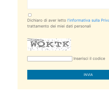
Dichiaro di aver letto
l'informativa sulla Pri
trattamento dei miei dati personali
Inserisci il codice