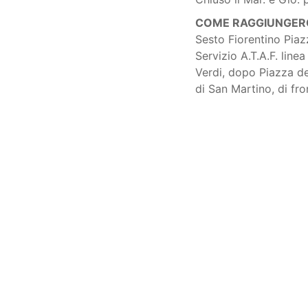
COME RAGGIUNGERC
Sesto Fiorentino Piaz
Servizio A.T.A.F. line
Verdi, dopo Piazza de
di San Martino, di fro