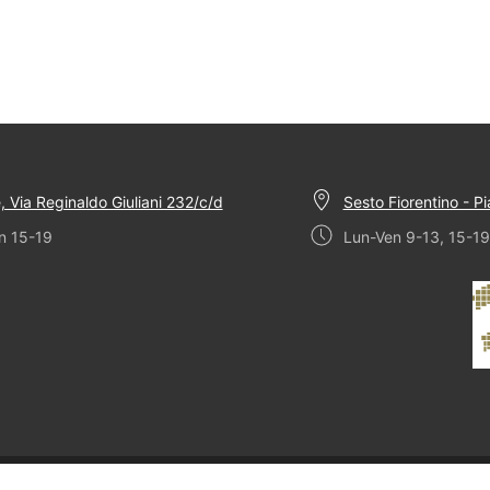
, Via Reginaldo Giuliani 232/c/d
Sesto Fiorentino - P
n 15-19
Lun-Ven 9-13, 15-19