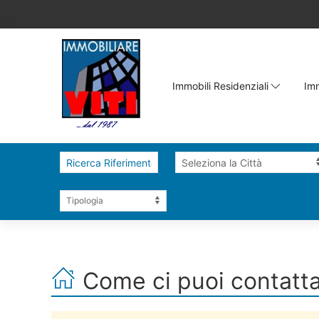
Immobili Residenziali
Imm
Come ci puoi contatt