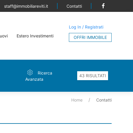
Contatti
staff@immobiliareviti.it
Log In / Registrati
uovi
Estero Investimenti
OFFRI IMMOBILE
Ricerca
Avanzata
Home
Contatti