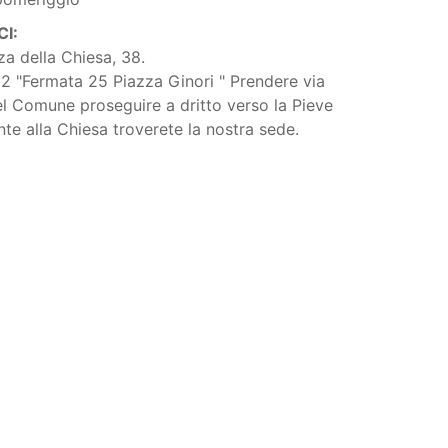
I:
za della Chiesa, 38.
a 2 "Fermata 25 Piazza Ginori " Prendere via
l Comune proseguire a dritto verso la Pieve
nte alla Chiesa troverete la nostra sede.