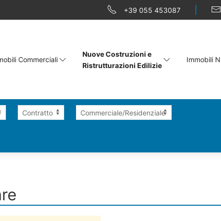
+39 055 453087
Nuove Costruzioni e
obili Commerciali
Immobili N
Ristrutturazioni Edilizie
are