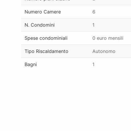
Numero Camere
6
N. Condomini
1
Spese condominiali
0 euro mensili
Tipo Riscaldamento
Autonomo
Bagni
1