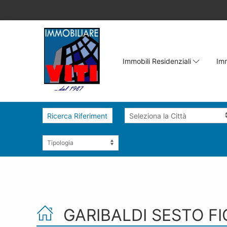
Immobili Residenziali
Imm
GARIBALDI SESTO F