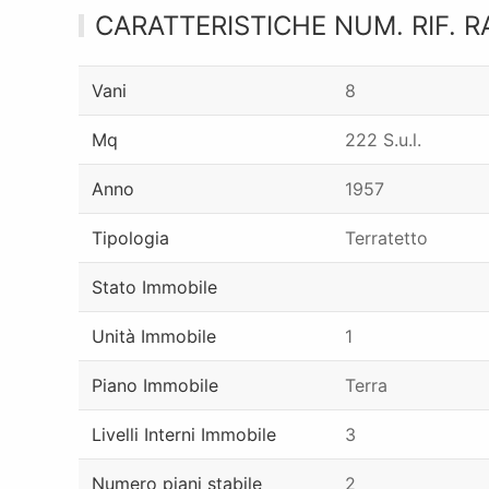
CARATTERISTICHE NUM. RIF. R
Vani
8
Mq
222 S.u.l.
Anno
1957
Tipologia
Terratetto
Stato Immobile
Unità Immobile
1
Piano Immobile
Terra
Livelli Interni Immobile
3
Numero piani stabile
2