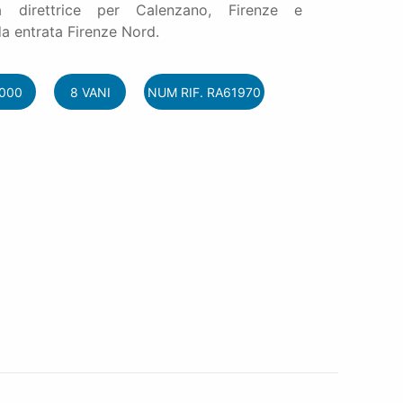
a direttrice per Calenzano, Firenze e
da entrata Firenze Nord.
.000
8 VANI
NUM RIF. RA61970