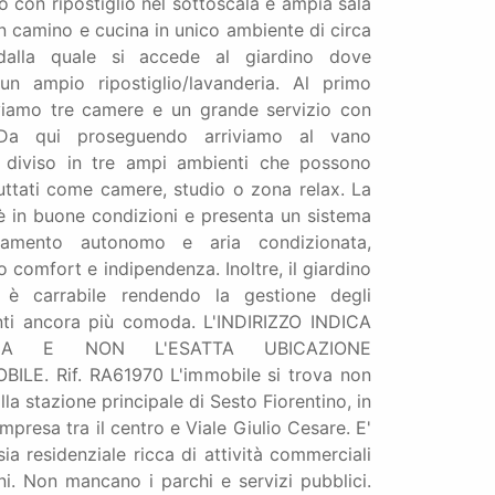
 con ripostiglio nel sottoscala e ampia sala
 camino e cucina in unico ambiente di circa
alla quale si accede al giardino dove
un ampio ripostiglio/lavanderia. Al primo
viamo tre camere e un grande servizio con
. Da qui proseguendo arriviamo al vano
o diviso in tre ampi ambienti che possono
uttati come camere, studio o zona relax. La
è in buone condizioni e presenta un sistema
ldamento autonomo e aria condizionata,
 comfort e indipendenza. Inoltre, il giardino
e è carrabile rendendo la gestione degli
ti ancora più comoda. L'INDIRIZZO INDICA
A E NON L'ESATTA UBICAZIONE
BILE. Rif. RA61970 L'immobile si trova non
lla stazione principale di Sesto Fiorentino, in
mpresa tra il centro e Viale Giulio Cesare. E'
ia residenziale ricca di attività commerciali
ni. Non mancano i parchi e servizi pubblici.