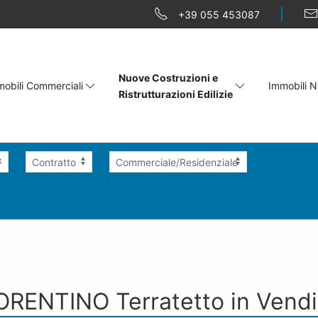
+39 055 453087
Nuove Costruzioni e
obili Commerciali
Immobili N
Ristrutturazioni Edilizie
IORENTINO
Terratetto
in Vendi