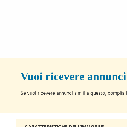
Vuoi ricevere annunci
Se vuoi ricevere annunci simili a questo, compila i
CARATTERISTICHE DELL‘IMMOBILE: