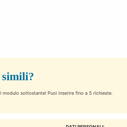
 simili?
l modulo sottostante! Puoi inserire fino a 5 richieste.
DATI PERSONALI: