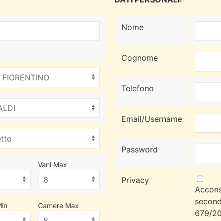
Nome
Cognome
Telefono
Email/Username
Password
Vani Max
Privacy
Accons
second
in
Camere Max
679/20