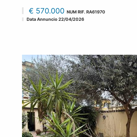
€ 570.000
NUM RIF.
RA61970
Data Annuncio 22/04/2026