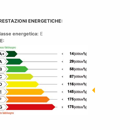
RESTAZIONI ENERGETICHE:
lasse energetica:
E
PE: