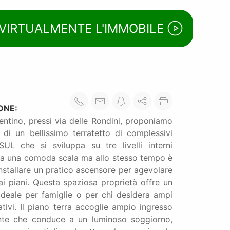
 VIRTUALMENTE L'IMMOBILE
ONE:
entino, pressi via delle Rondini, proponiamo
 di un bellissimo terratetto di complessivi
L che si sviluppa su tre livelli interni
da una comoda scala ma allo stesso tempo è
installare un pratico ascensore per agevolare
ai piani. Questa spaziosa proprietà offre un
deale per famiglie o per chi desidera ampi
ativi. Il piano terra accoglie ampio ingresso
nte che conduce a un luminoso soggiorno,